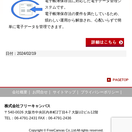
電子帳簿保存法に対応した電子データ管理シ
ステムです。
電子帳簿保存法の要件を満たしているため、
煩わしい運用から解放され、心配いらずで簡
単に電子データを管理できます。
日付：2024/02/19
会社概要
|
お問合せ
|
サイトマップ
|
プライバシーポリシー
|
株式会社フリーキャンバス
〒540-0026 大阪市中央区内本町2丁目4-7 大阪U2ビル12階
TEL：06-4791-2431 FAX：06-4791-2436
Copyright © FreeCanvas Co.,Ltd All rights reserved.