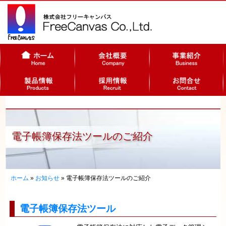
電子帳簿保存法ツールのご紹介
ホーム
»
お知らせ
» 電子帳簿保存法ツールのご紹介
電子帳簿保存法ツール